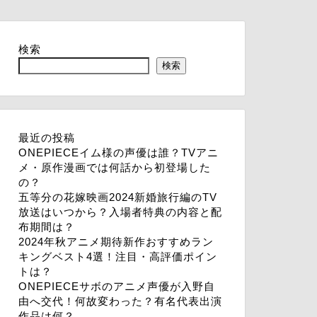
検索
検索
最近の投稿
ONEPIECEイム様の声優は誰？TVアニ
メ・原作漫画では何話から初登場した
の？
五等分の花嫁映画2024新婚旅行編のTV
放送はいつから？入場者特典の内容と配
布期間は？
2024年秋アニメ期待新作おすすめラン
キングベスト4選！注目・高評価ポイン
トは？
ONEPIECEサボのアニメ声優が入野自
由へ交代！何故変わった？有名代表出演
作品は何？