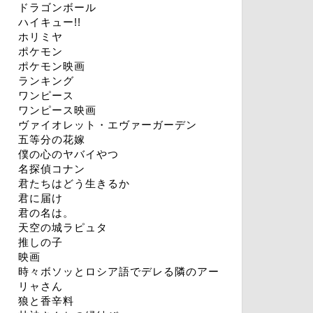
ドラゴンボール
ハイキュー!!
ホリミヤ
ポケモン
ポケモン映画
ランキング
ワンピース
ワンピース映画
ヴァイオレット・エヴァーガーデン
五等分の花嫁
僕の心のヤバイやつ
名探偵コナン
君たちはどう生きるか
君に届け
君の名は。
天空の城ラピュタ
推しの子
映画
時々ボソッとロシア語でデレる隣のアー
リャさん
狼と香辛料