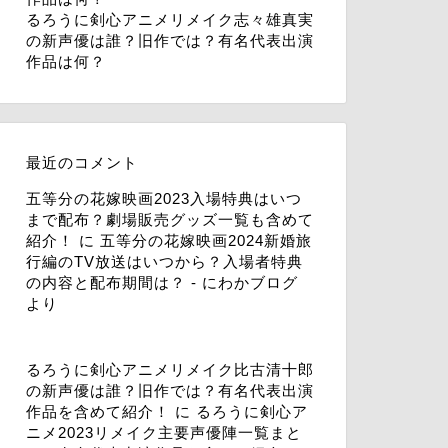
るろうに剣心アニメリメイク志々雄真実
の新声優は誰？旧作では？有名代表出演
作品は何？
最近のコメント
五等分の花嫁映画2023入場特典はいつ
まで配布？劇場販売グッズ一覧も含めて
紹介！
に
五等分の花嫁映画2024新婚旅
行編のTV放送はいつから？入場者特典
の内容と配布期間は？ - にわかブログ
より
るろうに剣心アニメリメイク比古清十郎
の新声優は誰？旧作では？有名代表出演
作品を含めて紹介！
に
るろうに剣心ア
ニメ2023リメイク主要声優陣一覧まと