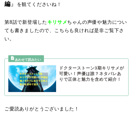
編
』
を観てくださいね！
第8話で新登場した
キリサメ
ちゃんの声優や魅力につい
ても書きましたので、こちらも良ければ是非ご覧下さ
い。
ドクターストーン3期キリサメが
可愛い！声優は誰？ネタバレあ
りで正体と魅力を含めて紹介！
ご愛読ありがとうございました！