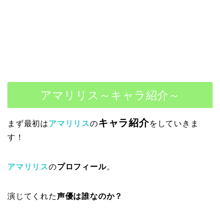
アマリリス～キャラ紹介～
キャラ紹介
まず最初は
アマリリス
の
をしていきま
す！
アマリリス
の
プロフィール
。
演じてくれた
声優は誰なのか？