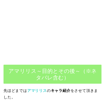
アマリリス～目的とその後～（※ネ
タバレ含む）
先ほどまでは
アマリリス
の
キャラ紹介
をさせて頂きま
した。