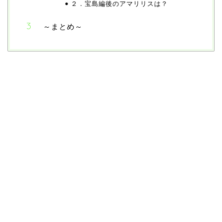
２．宝島編後のアマリリスは？
～まとめ～