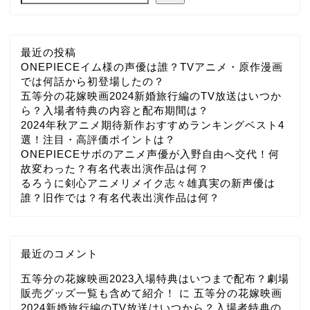
最近の投稿
ONEPIECEイム様の声優は誰？TVアニメ・原作漫画
では何話から初登場したの？
五等分の花嫁映画2024新婚旅行編のTV放送はいつか
ら？入場者特典の内容と配布期間は？
2024年秋アニメ期待新作おすすめランキングベスト4
選！注目・高評価ポイントは？
ONEPIECEサボのアニメ声優が入野自由へ交代！何
故変わった？有名代表出演作品は何？
るろうに剣心アニメリメイク志々雄真実の新声優は
誰？旧作では？有名代表出演作品は何？
最近のコメント
五等分の花嫁映画2023入場特典はいつまで配布？劇場
販売グッズ一覧も含めて紹介！
に
五等分の花嫁映画
2024新婚旅行編のTV放送はいつから？入場者特典の