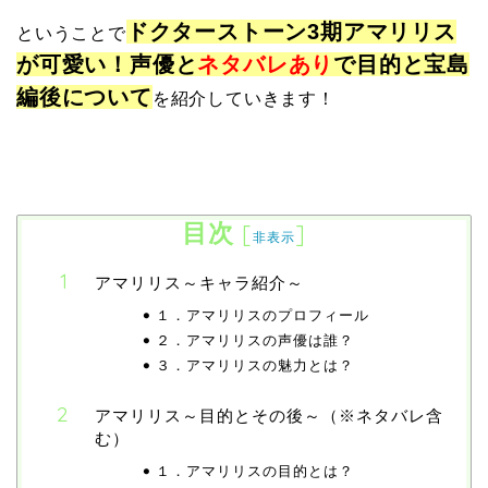
ドクターストーン3期アマリリス
ということで
が可愛い！声優と
ネタバレあり
で目的と宝島
編後について
を紹介していきます！
目次
[
]
非表示
アマリリス～キャラ紹介～
１．アマリリスのプロフィール
２．アマリリスの声優は誰？
３．アマリリスの魅力とは？
アマリリス～目的とその後～（※ネタバレ含
む）
１．アマリリスの目的とは？