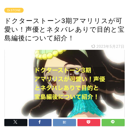
Dr.STONE
ドクターストーン3期アマリリスが可
愛い！声優とネタバレありで目的と宝
島編後について紹介！
2023年5月27日