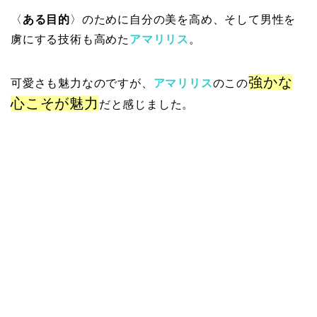
〈
ある目的
〉のために自分の美を高め、そして男性を
虜にする技術も高めた
アマリリス
。
強かな
可愛さも魅力なのですが、
アマリリス
のこの
心こそが魅力
だと感じました。