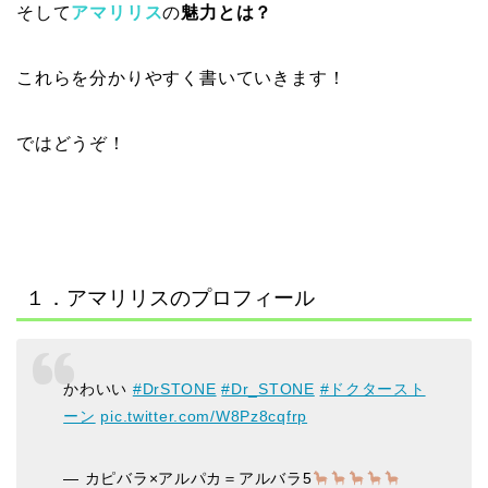
そして
アマリリス
の
魅力とは？
これらを分かりやすく書いていきます！
ではどうぞ！
１．アマリリスのプロフィール
かわいい
#DrSTONE
#Dr_STONE
#ドクタースト
ーン
pic.twitter.com/W8Pz8cqfrp
— カピバラ×アルパカ＝アルバラ5