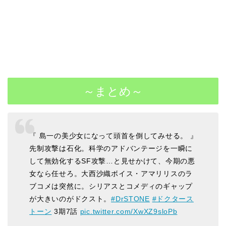
～まとめ～
『 島一の美少女になって頭首を倒してみせる。 』
先制攻撃は石化。科学のアドバンテージを一瞬に
して無効化するSF攻撃…と見せかけて、今期の悪
女なら任せろ。大西沙織ボイス・アマリリスのラ
ブコメは突然に。シリアスとコメディのギャップ
が大きいのがドクスト。
#DrSTONE
#ドクタース
トーン
3期7話
pic.twitter.com/XwXZ9sloPb