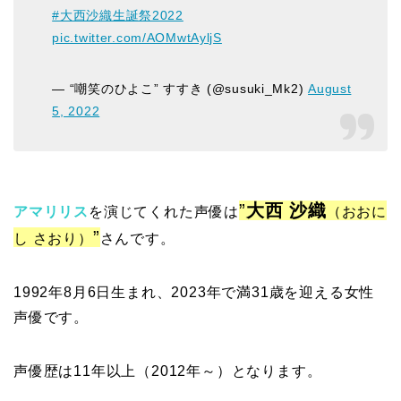
#大西沙織生誕祭2022
pic.twitter.com/AOMwtAyljS
— “嘲笑のひよこ” すすき (@susuki_Mk2)
August
5, 2022
”
大西 沙織
アマリリス
を演じてくれた声優は
（おおに
”
し さおり）
さんです。
1992年8月6日生まれ、2023年で満31歳を迎える女性
声優です。
声優歴は11年以上（2012年～）となります。