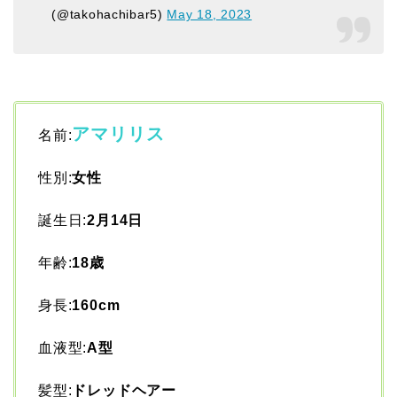
(@takohachibar5)
May 18, 2023
アマリリス
名前:
性別:
女性
誕生日:
2月14日
年齢:
18歳
身長:
160cm
血液型:
A型
髪型:
ドレッドヘアー