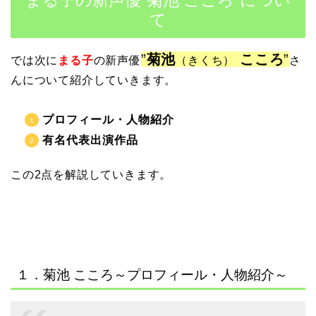
て
”
菊池
こころ
”
では次に
まる子
の新声優
（きくち）
さ
んについて紹介していきます。
プロフィール・人物紹介
有名代表出演作品
この2点を解説していきます。
１．菊池 こころ～プロフィール・人物紹介～