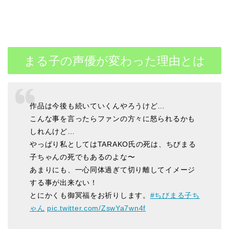
まる子の声優が変わった理由とは
作品は今後も続いていくんやろうけど…
こんな事を言ったらファンの方々に怒られるかも
しれんけど…
やっぱり私としてはTARAKO氏の死は、ちびまる
子ちゃんの死でもあるのよな〜
あまりにも、一心同体過ぎて切り離してイメージ
する事が出来ない！
とにかくも御冥福をお祈りします。
#ちびまる子ち
ゃん
pic.twitter.com/ZswYa7wn4f