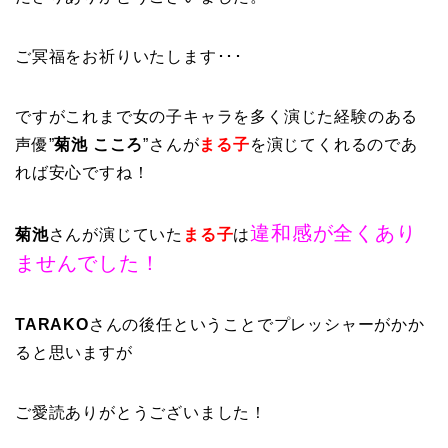
ご冥福をお祈りいたします･･･
ですがこれまで女の子キャラを多く演じた経験のある
声優”
菊池 こころ
”さんが
まる子
を演じてくれるのであ
れば安心ですね！
違和感が全くあり
菊池
さんが演じていた
まる子
は
ませんでした！
TARAKO
さんの後任ということでプレッシャーがかか
ると思いますが
ご愛読ありがとうございました！