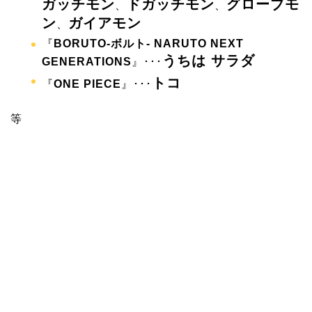
ガッチモン
ドガッチモン
グローブモ
、
、
ン
ガイアモン
、
『
BORUTO-ボルト- NARUTO NEXT
うちは サラダ
GENERATIONS
』･･･
トコ
『
ONE PIECE
』･･･
等