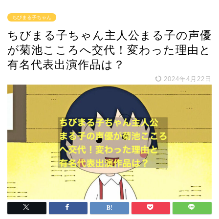
ちびまる子ちゃん
ちびまる子ちゃん主人公まる子の声優
が菊池こころへ交代！変わった理由と
有名代表出演作品は？
2024年4月22日