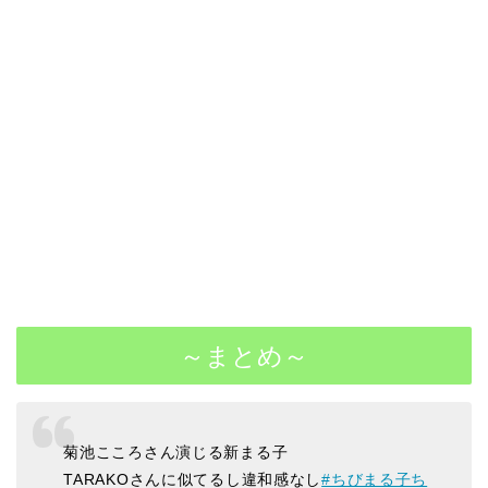
～まとめ～
菊池こころさん演じる新まる子
TARAKOさんに似てるし違和感なし
#ちびまる子ち