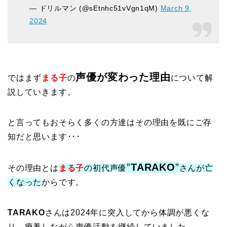
— ドリルマン (@sEtnhc51vVgn1qM)
March 9,
2024
声優が変わった理由
ではまず
まる子
の
について解
説していきます。
と言ってもおそらく多くの方達はその理由を既にご存
知だと思います･･･
”
TARAKO
”
その理由とは
まる子
の初代声優
さんが亡
くなった
からです。
TARAKO
さんは2024年に突入してから体調が悪くな
り、療養しながら声優活動を継続していました。