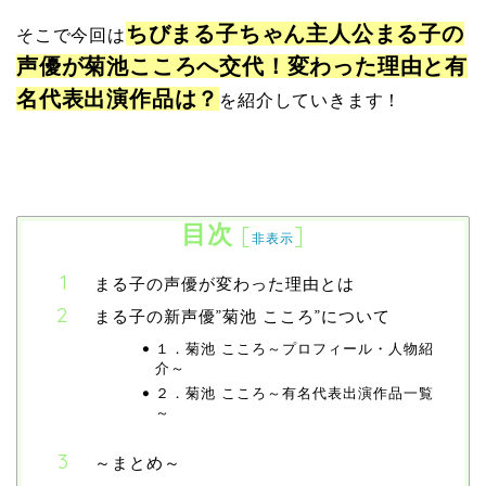
ちびまる子ちゃん主人公まる子の
そこで今回は
声優が菊池こころへ交代！変わった理由と有
名代表出演作品は？
を紹介していきます！
目次
[
]
非表示
まる子の声優が変わった理由とは
まる子の新声優”菊池 こころ”について
１．菊池 こころ～プロフィール・人物紹
介～
２．菊池 こころ～有名代表出演作品一覧
～
～まとめ～