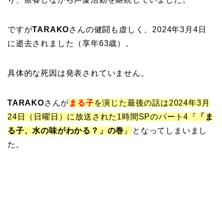
ですが
TARAKO
さんの健闘も虚しく、2024年3月4日
に逝去されました（享年63歳）。
具体的な死因は発表されていません。
TARAKO
さんが
まる子
を演じた最後の話は2024年3月
24日（日曜日）に放送された1時間SPのパート4『
「ま
る子、水の味がわかる？」の巻
』
となってしまいまし
た。