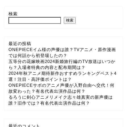
検索
検索
最近の投稿
ONEPIECEイム様の声優は誰？TVアニメ・原作漫画
では何話から初登場したの？
五等分の花嫁映画2024新婚旅行編のTV放送はいつか
ら？入場者特典の内容と配布期間は？
2024年秋アニメ期待新作おすすめランキングベスト4
選！注目・高評価ポイントは？
ONEPIECEサボのアニメ声優が入野自由へ交代！何
故変わった？有名代表出演作品は何？
るろうに剣心アニメリメイク志々雄真実の新声優は
誰？旧作では？有名代表出演作品は何？
最近のコメント