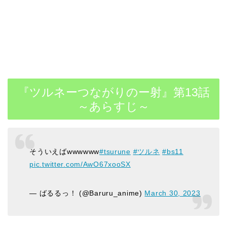
『ツルネーつながりのー射』第13話
～あらすじ～
そういえばwwwwww
#tsurune
#ツルネ
#bs11
pic.twitter.com/AwO67xooSX
— ばるるっ！ (@Baruru_anime)
March 30, 2023