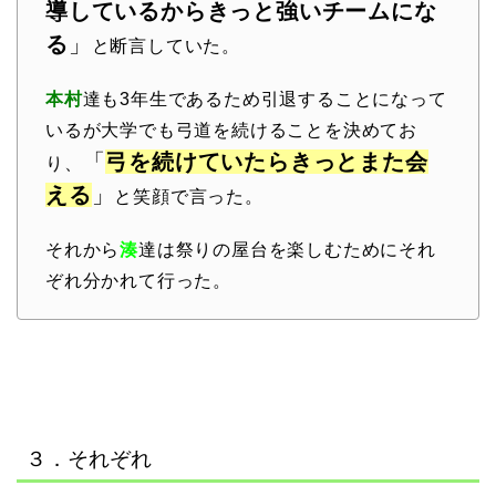
導しているからきっと強いチームにな
る
」
と断言していた。
本村
達も3年生であるため引退することになって
いるが大学でも弓道を続けることを決めてお
「
弓を続けていたらきっとまた会
り、
える
」
と笑顔で言った。
それから
湊
達は祭りの屋台を楽しむためにそれ
ぞれ分かれて行った。
３．それぞれ