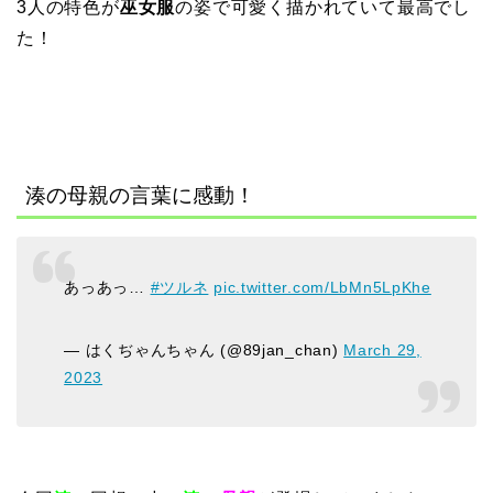
3人の特色が
巫女服
の姿で可愛く描かれていて最高でし
た！
湊の母親の言葉に感動！
あっあっ…
#ツルネ
pic.twitter.com/LbMn5LpKhe
— はくぢゃんちゃん (@89jan_chan)
March 29,
2023