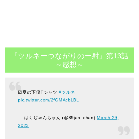
『ツルネーつながりのー射』第13話
～感想～
☑夏の下僕Tシャツ
#ツルネ
pic.twitter.com/2fGMAcbLBL
— はくぢゃんちゃん (@89jan_chan)
March 29,
2023