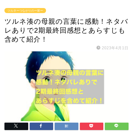
ツルネーつながりのー射ー
ツルネ湊の母親の言葉に感動！ネタバ
レありで2期最終回感想とあらすじも
含めて紹介！
2023年4月1日