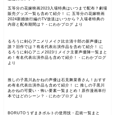
五等分の花嫁映画2023入場特典はいつまで配布？劇場
販売グッズ一覧も含めて紹介！
に
五等分の花嫁映画
2024新婚旅行編のTV放送はいつから？入場者特典の
内容と配布期間は？ - にわかブログ
より
るろうに剣心アニメリメイク比古清十郎の新声優は
誰？旧作では？有名代表出演作品を含めて紹介！
に
るろうに剣心アニメ2023リメイク主要声優陣一覧まと
め！有名代表出演作品も含めて紹介！ - にわかブログ
より
推しの子黒川あかねの声優は石見舞菜香さん！おすす
め有名代表出演作品も含めて紹介！
に
推しの子黒川
あかねの可愛い・怖い要素一覧まとめ！原作漫画単行
本ではどのシーン？ - にわかブログ
より
BORUTOうずまきボルトの使用技・忍術一覧まと