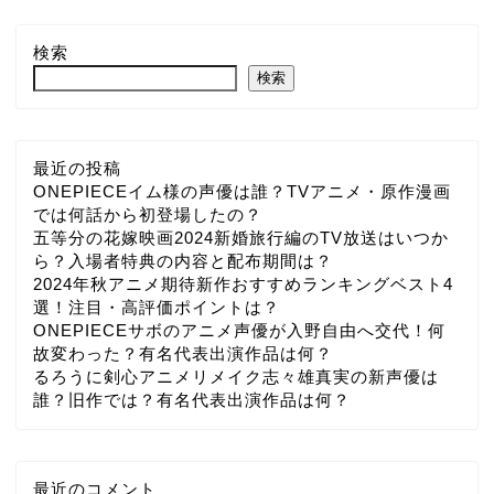
検索
検索
最近の投稿
ONEPIECEイム様の声優は誰？TVアニメ・原作漫画
では何話から初登場したの？
五等分の花嫁映画2024新婚旅行編のTV放送はいつか
ら？入場者特典の内容と配布期間は？
2024年秋アニメ期待新作おすすめランキングベスト4
選！注目・高評価ポイントは？
ONEPIECEサボのアニメ声優が入野自由へ交代！何
故変わった？有名代表出演作品は何？
るろうに剣心アニメリメイク志々雄真実の新声優は
誰？旧作では？有名代表出演作品は何？
最近のコメント