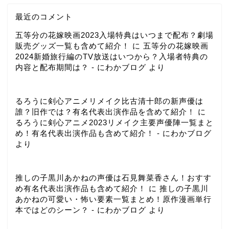
最近のコメント
五等分の花嫁映画2023入場特典はいつまで配布？劇場
販売グッズ一覧も含めて紹介！
に
五等分の花嫁映画
2024新婚旅行編のTV放送はいつから？入場者特典の
内容と配布期間は？ - にわかブログ
より
るろうに剣心アニメリメイク比古清十郎の新声優は
誰？旧作では？有名代表出演作品を含めて紹介！
に
るろうに剣心アニメ2023リメイク主要声優陣一覧まと
め！有名代表出演作品も含めて紹介！ - にわかブログ
より
推しの子黒川あかねの声優は石見舞菜香さん！おすす
め有名代表出演作品も含めて紹介！
に
推しの子黒川
あかねの可愛い・怖い要素一覧まとめ！原作漫画単行
本ではどのシーン？ - にわかブログ
より