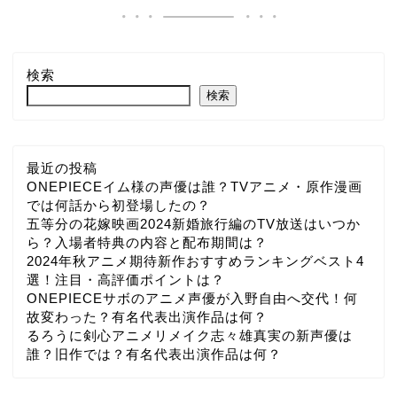
検索
検索
最近の投稿
ONEPIECEイム様の声優は誰？TVアニメ・原作漫画
では何話から初登場したの？
五等分の花嫁映画2024新婚旅行編のTV放送はいつか
ら？入場者特典の内容と配布期間は？
2024年秋アニメ期待新作おすすめランキングベスト4
選！注目・高評価ポイントは？
ONEPIECEサボのアニメ声優が入野自由へ交代！何
故変わった？有名代表出演作品は何？
るろうに剣心アニメリメイク志々雄真実の新声優は
誰？旧作では？有名代表出演作品は何？