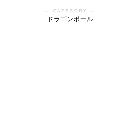
― CATEGORY ―
ドラゴンボール