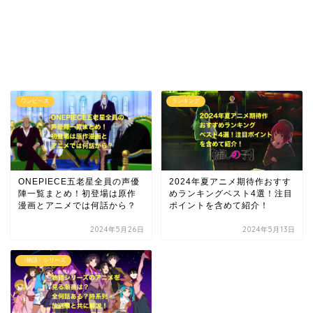
ワンピース
ランキング
ONEPIECE五老星全員の声優
2024年夏アニメ期待作おすす
陣一覧まとめ！初登場は原作
めランキングベスト4選！注目
漫画とアニメでは何話から？
ポイントを含めて紹介！
2024年5月26日
2024年5月13日
〈物語〉シリーズ