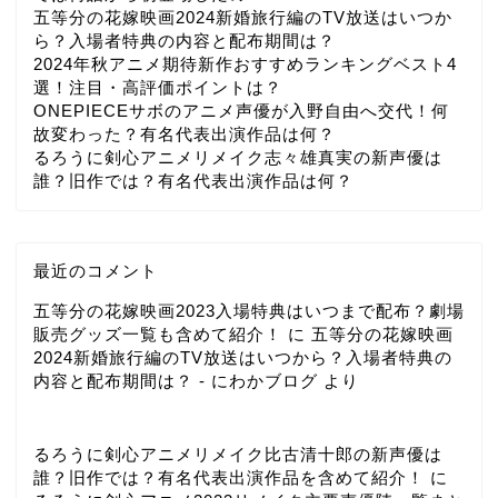
五等分の花嫁映画2024新婚旅行編のTV放送はいつか
ら？入場者特典の内容と配布期間は？
2024年秋アニメ期待新作おすすめランキングベスト4
選！注目・高評価ポイントは？
ONEPIECEサボのアニメ声優が入野自由へ交代！何
故変わった？有名代表出演作品は何？
るろうに剣心アニメリメイク志々雄真実の新声優は
誰？旧作では？有名代表出演作品は何？
最近のコメント
五等分の花嫁映画2023入場特典はいつまで配布？劇場
販売グッズ一覧も含めて紹介！
に
五等分の花嫁映画
2024新婚旅行編のTV放送はいつから？入場者特典の
内容と配布期間は？ - にわかブログ
より
るろうに剣心アニメリメイク比古清十郎の新声優は
誰？旧作では？有名代表出演作品を含めて紹介！
に