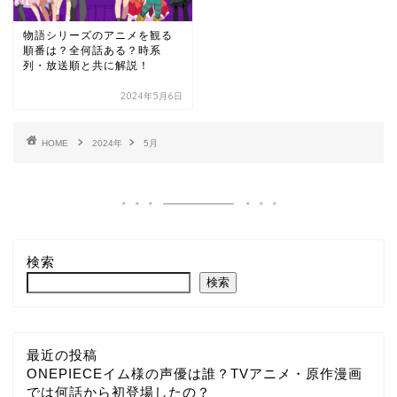
物語シリーズのアニメを観る
順番は？全何話ある？時系
列・放送順と共に解説！
2024年5月6日
HOME
2024年
5月
検索
検索
最近の投稿
ONEPIECEイム様の声優は誰？TVアニメ・原作漫画
では何話から初登場したの？