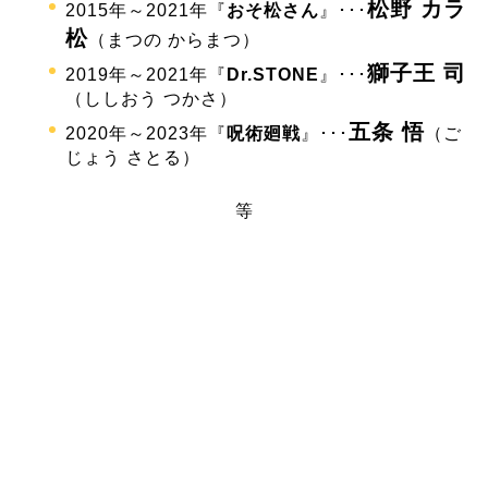
松野 カラ
2015年～2021年『
おそ松さん
』･･･
松
（まつの からまつ）
獅子王 司
2019年～2021年『
Dr.STONE
』･･･
（ししおう つかさ）
五条 悟
2020年～2023年『
呪術廻戦
』･･･
（ご
じょう さとる）
等