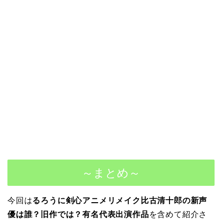
～まとめ～
今回は
るろうに剣心アニメリメイク比古清十郎の新声
優は誰？旧作では？有名代表出演作品
を含めて紹介さ