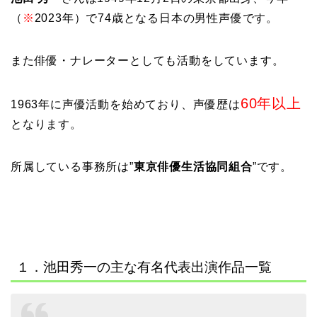
（
※
2023年）で74歳となる日本の男性声優です。
また俳優・ナレーターとしても活動をしています。
60年以上
1963年に声優活動を始めており、声優歴は
となります。
所属している事務所は”
東京俳優生活協同組合
”です。
１．池田秀一の主な有名代表出演作品一覧