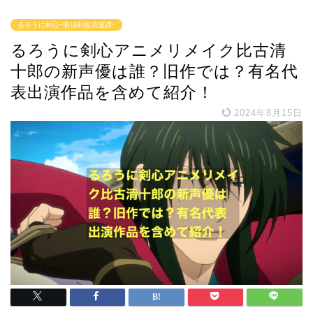
るろうに剣心ｰ明治剣客浪漫譚ｰ
るろうに剣心アニメリメイク比古清
十郎の新声優は誰？旧作では？有名代
表出演作品を含めて紹介！
2024年8月15日