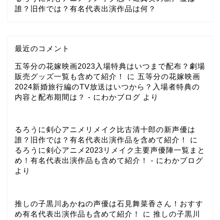
誰？旧作では？有名代表出演作品は何？
最近のコメント
五等分の花嫁映画2023入場特典はいつまで配布？劇場
販売グッズ一覧も含めて紹介！
に
五等分の花嫁映画
2024新婚旅行編のTV放送はいつから？入場者特典の
内容と配布期間は？ - にわかブログ
より
るろうに剣心アニメリメイク比古清十郎の新声優は
誰？旧作では？有名代表出演作品を含めて紹介！
に
るろうに剣心アニメ2023リメイク主要声優陣一覧まと
め！有名代表出演作品も含めて紹介！ - にわかブログ
より
推しの子黒川あかねの声優は石見舞菜香さん！おすす
め有名代表出演作品も含めて紹介！
に
推しの子黒川