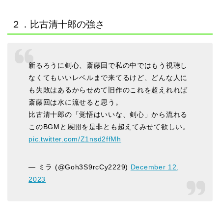
２．比古清十郎の強さ
新るろうに剣心、斎藤回で私の中ではもう視聴し
なくてもいいレベルまで来てるけど、どんな人に
も失敗はあるからせめて旧作のこれを超えれれば
斎藤回は水に流せると思う。
比古清十郎の「覚悟はいいな、剣心」から流れる
このBGMと展開を是非とも超えてみせて欲しい。
pic.twitter.com/Z1nsd2ffMh
— ミラ (@Goh3S9rcCy2229)
December 12,
2023