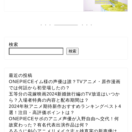
検索
検索
最近の投稿
ONEPIECEイム様の声優は誰？TVアニメ・原作漫画
では何話から初登場したの？
五等分の花嫁映画2024新婚旅行編のTV放送はいつか
ら？入場者特典の内容と配布期間は？
2024年秋アニメ期待新作おすすめランキングベスト4
選！注目・高評価ポイントは？
ONEPIECEサボのアニメ声優が入野自由へ交代！何
故変わった？有名代表出演作品は何？
るろうに剣心アニメリメイク志々雄真実の新声優は