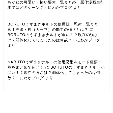
あかねの可愛い・怖い要素一覧まとめ！原作漫画単行
本ではどのシーン？ - にわかブログ
より
BORUTOうずまきボルトの使用技・忍術一覧まと
め！浄眼・楔（カーマ）の能力の強さとは？
に
BORUTOのうずまきナルトが弱い！？現在の強さ
は？弱体化してしまったのは何故？ - にわかブログ
より
NARUTOうずまきナルトの使用忍術＆モード種類一
覧をまとめて紹介！
に
BORUTOのうずまきナルトが
弱い！？現在の強さは？弱体化してしまったのは何
故？ - にわかブログ
より
プライバシーポリシー
免責事項
2022–2026 にわかブログ