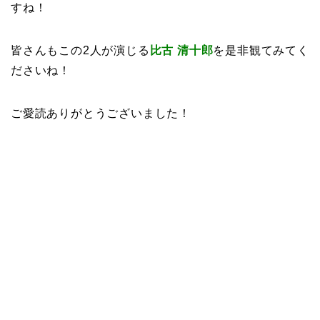
すね！
皆さんもこの2人が演じる
比古 清十郎
を是非観てみてく
ださいね！
ご愛読ありがとうございました！