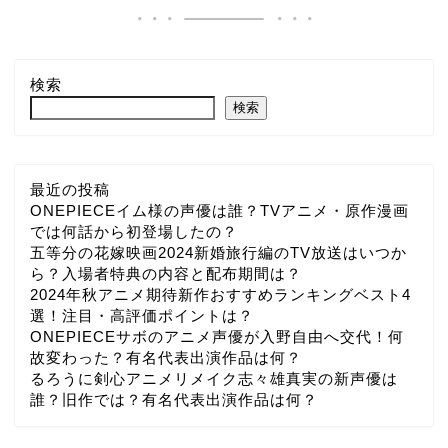
検索
検索
最近の投稿
ONEPIECEイム様の声優は誰？TVアニメ・原作漫画
では何話から初登場したの？
五等分の花嫁映画2024新婚旅行編のTV放送はいつか
ら？入場者特典の内容と配布期間は？
2024年秋アニメ期待新作おすすめランキングベスト4
選！注目・高評価ポイントは？
ONEPIECEサボのアニメ声優が入野自由へ交代！何
故変わった？有名代表出演作品は何？
るろうに剣心アニメリメイク志々雄真実の新声優は
誰？旧作では？有名代表出演作品は何？