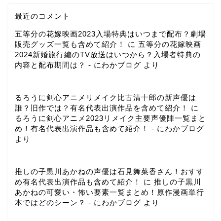
最近のコメント
五等分の花嫁映画2023入場特典はいつまで配布？劇場
販売グッズ一覧も含めて紹介！
に
五等分の花嫁映画
2024新婚旅行編のTV放送はいつから？入場者特典の
内容と配布期間は？ - にわかブログ
より
るろうに剣心アニメリメイク比古清十郎の新声優は
誰？旧作では？有名代表出演作品を含めて紹介！
に
るろうに剣心アニメ2023リメイク主要声優陣一覧まと
め！有名代表出演作品も含めて紹介！ - にわかブログ
より
推しの子黒川あかねの声優は石見舞菜香さん！おすす
め有名代表出演作品も含めて紹介！
に
推しの子黒川
あかねの可愛い・怖い要素一覧まとめ！原作漫画単行
本ではどのシーン？ - にわかブログ
より