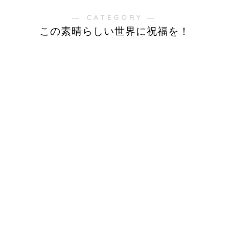
― CATEGORY ―
この素晴らしい世界に祝福を！