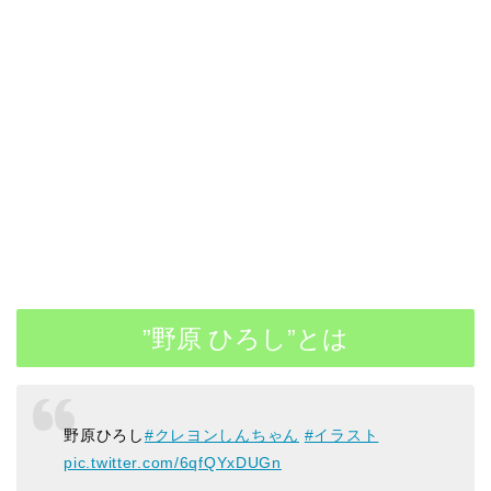
”野原 ひろし”とは
野原ひろし
#クレヨンしんちゃん
#イラスト
pic.twitter.com/6qfQYxDUGn