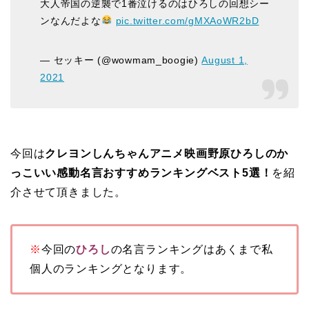
大人帝国の逆襲で1番泣けるのはひろしの回想シー
ンなんだよな
pic.twitter.com/gMXAoWR2bD
— セッキー (@wowmam_boogie)
August 1,
2021
今回は
クレヨンしんちゃんアニメ映画野原ひろしのか
っこいい感動名言おすすめランキングベスト5選！
を紹
介させて頂きました。
※
今回の
ひろし
の名言ランキングはあくまで私
個人のランキングとなります。