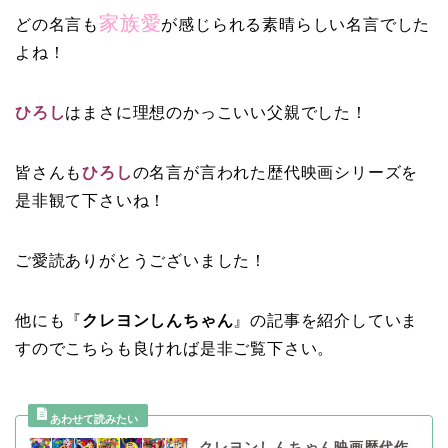
家族愛
どの名言も
が感じられる素晴らしい名言でした
よね！
ひろし
はまさに理想のかっこいい父親でした！
皆さんも
ひろし
の名言が言われた歴代映画シリーズを
是非観て下さいね！
ご愛読ありがとうございました！
他にも『
クレヨンしんちゃん
』の記事を紹介していま
すのでこちらも良ければ是非ご覧下さい。
クレヨンしんちゃん映画歴代作