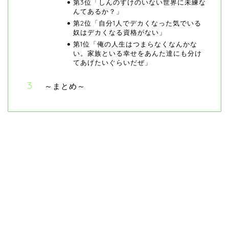
第3位「しんのすけのいない世界に未練な
んてあるか？」
第2位「自分1人でデカくなった気でいる
奴はデカくなる資格がない」
第1位「俺の人生はつまらなくなんかな
い。家族といる幸せをあんた達にも分け
てあげたいぐらいだぜ」
～まとめ～