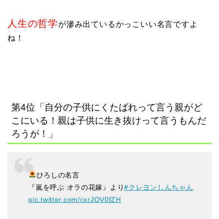
人生の哲学
が滲み出ているかっこいい名言ですよ
ね！
第4位「自分の子供にくたばれって言う親がど
こにいる！親は子供に生き抜けって言うもんだ
ろうが！」
ひろしの名言
『嵐を呼ぶ オラの花嫁』より
#クレヨンしんちゃん
pic.twitter.com/cxrJOV0fZH