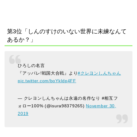
第3位「しんのすけのいない世界に未練なんて
あるか？」
ひろしの名言
『アッパレ!戦国大合戦』より
#クレヨンしんちゃん
pic.twitter.com/boYkIdp4FF
— クレヨンしんちゃんは永遠の名作なり #相互フ
ォロー100% (@isura98379265)
November 30,
2019