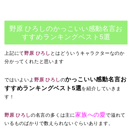
野原 ひろしのかっこいい感動名言お
すすめランキングベスト5選
上記にて
野原 ひろし
とはどういうキャラクターなのか
分かってくれたと思います
かっこいい感動名言お
ではいよいよ
野原 ひろし
の
すすめランキングベスト5選
を紹介していきま
す！
家族への愛
野原 ひろし
の名言の多くは主に
で溢れて
いるものばかりで数えられないぐらいあります。