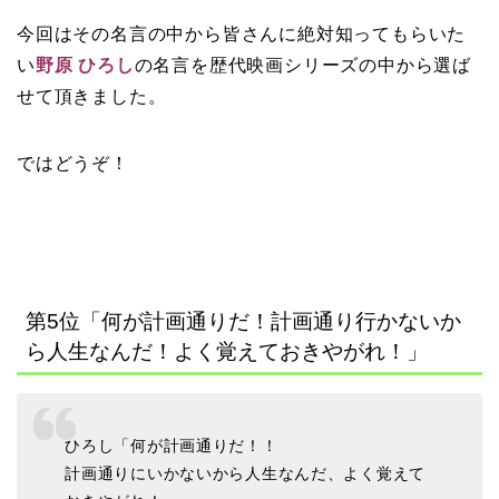
今回はその名言の中から皆さんに絶対知ってもらいた
い
野原 ひろし
の名言を歴代映画シリーズの中から選ば
せて頂きました。
ではどうぞ！
第5位「何が計画通りだ！計画通り行かないか
ら人生なんだ！よく覚えておきやがれ！」
ひろし「何が計画通りだ！！
計画通りにいかないから人生なんだ、よく覚えて