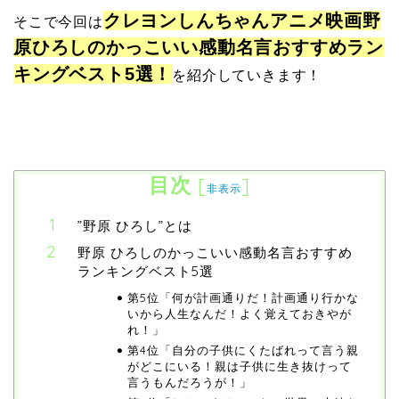
クレヨンしんちゃんアニメ映画野
そこで今回は
原ひろしのかっこいい感動名言おすすめラン
キングベスト5選！
を紹介していきます！
目次
[
]
非表示
”野原 ひろし”とは
野原 ひろしのかっこいい感動名言おすすめ
ランキングベスト5選
第5位「何が計画通りだ！計画通り行かな
いから人生なんだ！よく覚えておきやが
れ！」
第4位「自分の子供にくたばれって言う親
がどこにいる！親は子供に生き抜けって
言うもんだろうが！」