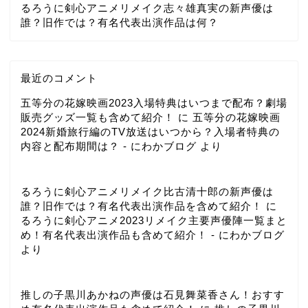
るろうに剣心アニメリメイク志々雄真実の新声優は
誰？旧作では？有名代表出演作品は何？
最近のコメント
五等分の花嫁映画2023入場特典はいつまで配布？劇場
販売グッズ一覧も含めて紹介！
に
五等分の花嫁映画
2024新婚旅行編のTV放送はいつから？入場者特典の
内容と配布期間は？ - にわかブログ
より
るろうに剣心アニメリメイク比古清十郎の新声優は
誰？旧作では？有名代表出演作品を含めて紹介！
に
るろうに剣心アニメ2023リメイク主要声優陣一覧まと
め！有名代表出演作品も含めて紹介！ - にわかブログ
より
推しの子黒川あかねの声優は石見舞菜香さん！おすす