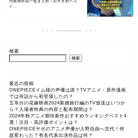
代映画作品一覧まとめ！おすすめベス
ト...
検索
検索
最近の投稿
ONEPIECEイム様の声優は誰？TVアニメ・原作漫画
では何話から初登場したの？
五等分の花嫁映画2024新婚旅行編のTV放送はいつか
ら？入場者特典の内容と配布期間は？
2024年秋アニメ期待新作おすすめランキングベスト4
選！注目・高評価ポイントは？
ONEPIECEサボのアニメ声優が入野自由へ交代！何
故変わった？有名代表出演作品は何？