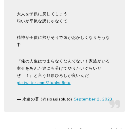
大人を子供に戻してしまう
匂いが平気な訳じゃなくて
精神が子供に帰りそうで気がおかしくなりそうな
中
『俺の人生はつまらなくなんてない！家族がいる
幸せをあんた達にも分けてやりたいぐらいだ
ぜ！！』と言う野原ひろしが良いんだ
pic.twitter.com/2Iuolve9mu
— 永遠の蒼 (@sioagisoluto)
September 2, 2023