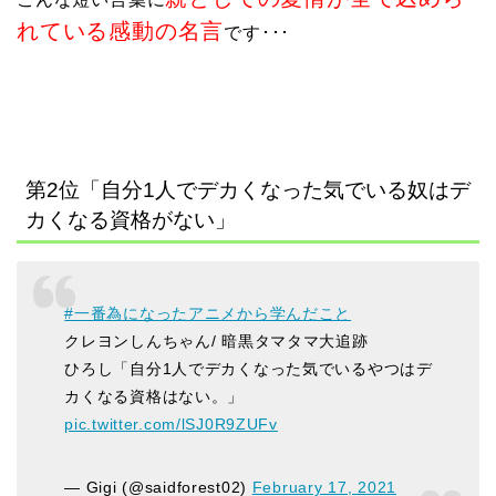
れている感動の名言
です･･･
第2位「自分1人でデカくなった気でいる奴はデ
カくなる資格がない」
#一番為になったアニメから学んだこと
クレヨンしんちゃん/ 暗黒タマタマ大追跡
ひろし「自分1人でデカくなった気でいるやつはデ
カくなる資格はない。」
pic.twitter.com/lSJ0R9ZUFv
— Gigi (@saidforest02)
February 17, 2021