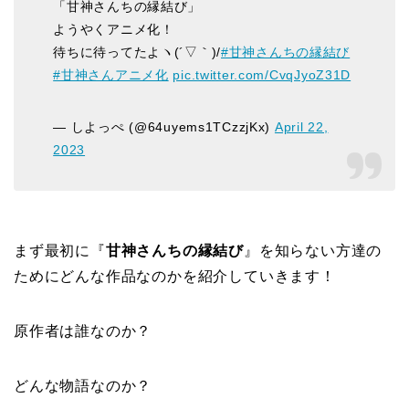
「甘神さんちの縁結び」
ようやくアニメ化！
待ちに待ってたよヽ(´▽｀)/
#甘神さんちの縁結び
#甘神さんアニメ化
pic.twitter.com/CvqJyoZ31D
— しよっぺ (@64uyems1TCzzjKx)
April 22,
2023
まず最初に『
甘神さんちの縁結び
』を知らない方達の
ためにどんな作品なのかを紹介していきます！
原作者は誰なのか？
どんな物語なのか？