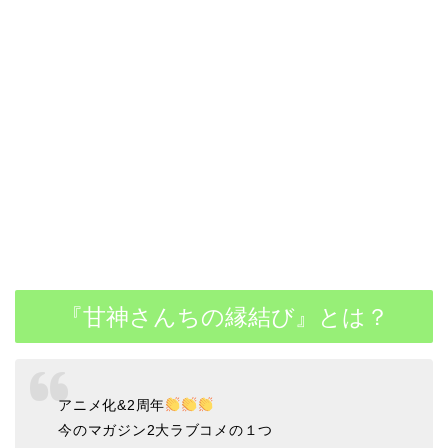
『甘神さんちの縁結び』とは？
アニメ化&2周年
今のマガジン2大ラブコメの１つ