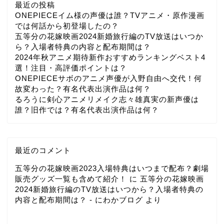
最近の投稿
ONEPIECEイム様の声優は誰？TVアニメ・原作漫画
では何話から初登場したの？
五等分の花嫁映画2024新婚旅行編のTV放送はいつか
ら？入場者特典の内容と配布期間は？
2024年秋アニメ期待新作おすすめランキングベスト4
選！注目・高評価ポイントは？
ONEPIECEサボのアニメ声優が入野自由へ交代！何
故変わった？有名代表出演作品は何？
るろうに剣心アニメリメイク志々雄真実の新声優は
誰？旧作では？有名代表出演作品は何？
最近のコメント
五等分の花嫁映画2023入場特典はいつまで配布？劇場
販売グッズ一覧も含めて紹介！
に
五等分の花嫁映画
2024新婚旅行編のTV放送はいつから？入場者特典の
内容と配布期間は？ - にわかブログ
より