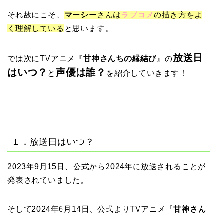
それ故にこそ、
マーシー
さんは
ラブコメ
の描き方をよ
く理解している
と思います。
放送日
では次にTVアニメ『
甘神さんちの縁結び
』の
はいつ？
声優は誰？
と
を紹介していきます！
１．放送日はいつ？
2023年9月15日、公式から2024年に放送されることが
発表されていました。
そして2024年6月14日、公式よりTVアニメ『
甘神さん