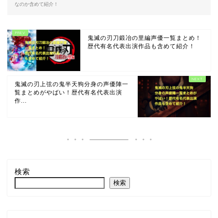
なのか含めて紹介！
鬼滅の刃刀鍛冶の里編声優一覧まとめ！
歴代有名代表出演作品も含めて紹介！
鬼滅の刃上弦の鬼半天狗分身の声優陣一
覧まとめがやばい！歴代有名代表出演
作...
検索
検索