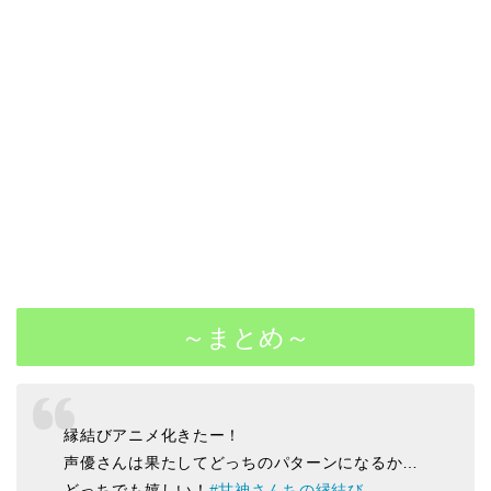
～まとめ～
縁結びアニメ化きたー！
声優さんは果たしてどっちのパターンになるか…
どっちでも嬉しい！
#甘神さんちの縁結び