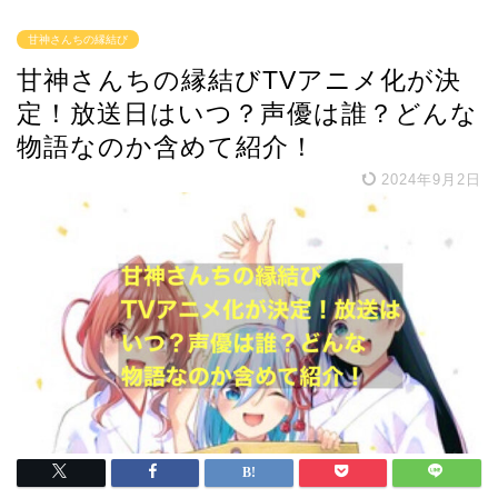
甘神さんちの縁結び
甘神さんちの縁結びTVアニメ化が決
定！放送日はいつ？声優は誰？どんな
物語なのか含めて紹介！
2024年9月2日