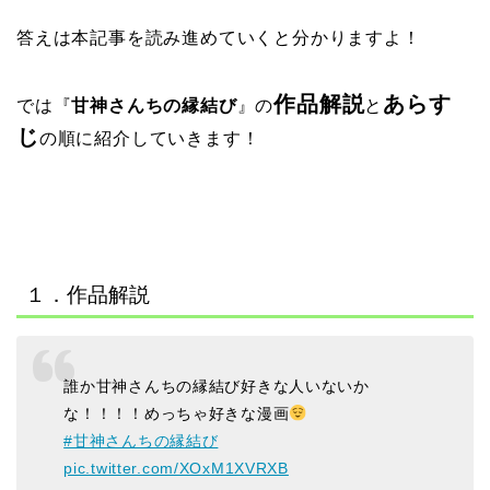
答えは本記事を読み進めていくと分かりますよ！
作品解説
あらす
では『
甘神さんちの縁結び
』の
と
じ
の順に紹介していきます！
１．作品解説
誰か甘神さんちの縁結び好きな人いないか
な！！！！めっちゃ好きな漫画
#甘神さんちの縁結び
pic.twitter.com/XOxM1XVRXB