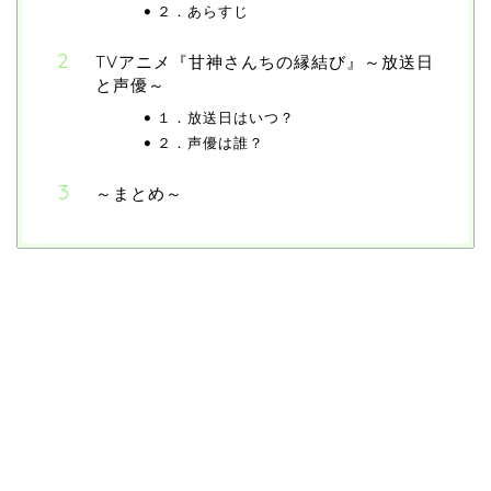
２．あらすじ
TVアニメ『甘神さんちの縁結び』～放送日
と声優～
１．放送日はいつ？
２．声優は誰？
～まとめ～