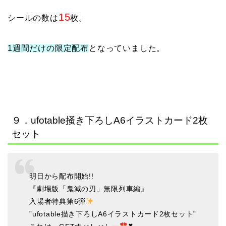
15
シールの数は
枚。
1週間だけの限定配布
となっていました。
９．ufotable掻き下ろしA6イラストカード2枚
セット
明日から配布開始!!
『劇場版「鬼滅の刃」無限列車編』
入場者特典第6弾
”ufotable描き下ろしA6イラストカード2枚セット”