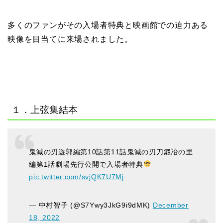
多くのファンがその入場者特典と映画館での迫力ある
映像を目当てに来場されました。
１．上弦集結本
鬼滅の刃遊郭編第10話第11話鬼滅の刃刀鍛冶の里
編第1話劇場先行公開で入場者特典
pic.twitter.com/svjQK7U7Mj
— 中村智子 (@S7Ywy3JkG9i9dMK)
December
18, 2022