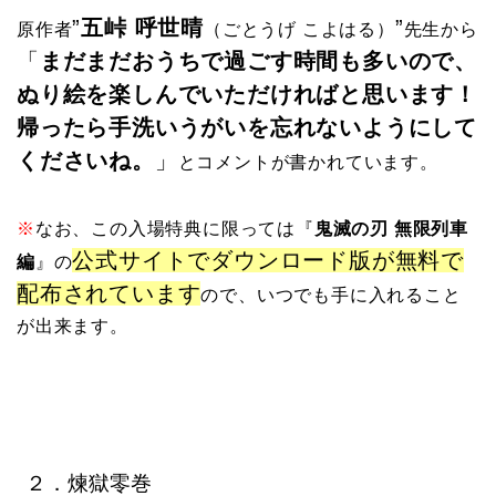
”
五峠 呼世晴
”
原作者
（ごとうげ こよはる）
先生から
「
まだまだおうちで過ごす時間も多いので、
ぬり絵を楽しんでいただければと思います！
帰ったら手洗いうがいを忘れないようにして
くださいね。
」
とコメントが書かれています。
※
なお、この入場特典に限っては『
鬼滅の刃 無限列車
公式サイトでダウンロード版が無料で
編
』の
配布されています
ので、いつでも手に入れること
が出来ます。
２．煉獄零巻