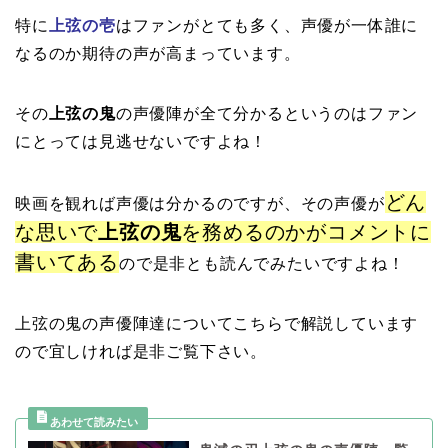
特に
上弦の壱
はファンがとても多く、声優が一体誰に
なるのか期待の声が高まっています。
その
上弦の鬼
の声優陣が全て分かるというのはファン
にとっては見逃せないですよね！
どん
映画を観れば声優は分かるのですが、その声優が
な思いで
上弦の鬼
を務めるのかがコメントに
書いてある
ので是非とも読んでみたいですよね！
上弦の鬼の声優陣達についてこちらで解説しています
ので宜しければ是非ご覧下さい。