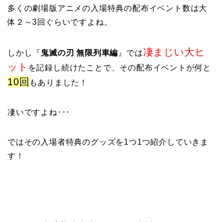
多くの劇場版アニメの入場特典の配布イベント数は大
体２～3回ぐらいですよね。
凄まじい大ヒ
しかし
『
鬼滅の刃 無限列車編
』では
ット
を記録し続けたことで、その配布イベントが何と
10回
もありました！
凄いですよね･･･
ではその入場者特典のグッズを1つ1つ紹介していきま
す！