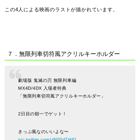
この4人による映画のラストが描かれています。
７．無限列車切符風アクリルキーホルダー
劇場版 鬼滅の刃 無限列車編
MX4D/4DX 入場者特典
「無限列車切符風アクリルキーホルダー」
2日目の朝一でゲット！
きっぷ風なのいいよな〜
pic.twitter.com/zN00dZHif1