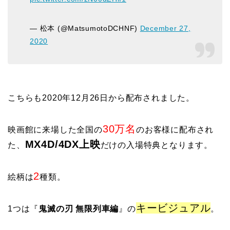
— 松本 (@MatsumotoDCHNF)
December 27,
2020
こちらも2020年12月26日から配布されました。
30万名
映画館に来場した全国の
のお客様に配布され
MX4D/4DX上映
た、
だけの入場特典となります。
2
絵柄は
種類。
キービジュアル
1つは『
鬼滅の刃 無限列車編
』の
。