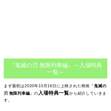
『鬼滅の刃 無限列車編』～入場特典
一覧～
まず最初は2020年10月16日に上映された映画
『
鬼滅の
入場特典一覧
刃 無限列車編
』の
から紹介していきま
す。