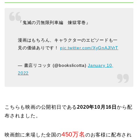
『鬼滅の刃無限列車編 煉獄零巻』
漫画はもちろん、キャラクターのエピソードも一
見の価値ありです！
pic.twitter.com/XyGnAJlVrT
— 書店リコッタ (@bookslicotta)
January 10,
2022
こちらも映画の公開初日である
2020年10月16日
から配
布されました。
450万名
映画館に来場した全国の
のお客様に配布され