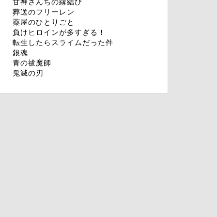
甘神さんちの縁結び
葬送のフリーレン
薬屋のひとりごと
負けヒロインが多すぎる！
転生したらスライムだった件
銀魂
青の祓魔師
鬼滅の刃