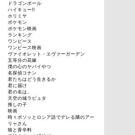
ドラゴンボール
ハイキュー!!
ホリミヤ
ポケモン
ポケモン映画
ランキング
ワンピース
ワンピース映画
ヴァイオレット・エヴァーガーデン
五等分の花嫁
僕の心のヤバイやつ
名探偵コナン
君たちはどう生きるか
君に届け
君の名は。
天空の城ラピュタ
推しの子
映画
時々ボソッとロシア語でデレる隣のアー
リャさん
狼と香辛料