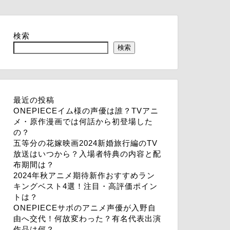
検索
検索
最近の投稿
ONEPIECEイム様の声優は誰？TVアニ
メ・原作漫画では何話から初登場した
の？
五等分の花嫁映画2024新婚旅行編のTV
放送はいつから？入場者特典の内容と配
布期間は？
2024年秋アニメ期待新作おすすめラン
キングベスト4選！注目・高評価ポイン
トは？
ONEPIECEサボのアニメ声優が入野自
由へ交代！何故変わった？有名代表出演
作品は何？