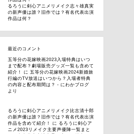
るろうに剣心アニメリメイク志々雄真実
の新声優は誰？旧作では？有名代表出演
作品は何？
最近のコメント
五等分の花嫁映画2023入場特典はいつ
まで配布？劇場販売グッズ一覧も含めて
紹介！
に
五等分の花嫁映画2024新婚旅
行編のTV放送はいつから？入場者特典
の内容と配布期間は？ - にわかブログ
より
るろうに剣心アニメリメイク比古清十郎
の新声優は誰？旧作では？有名代表出演
作品を含めて紹介！
に
るろうに剣心ア
ニメ2023リメイク主要声優陣一覧まと