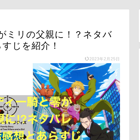
がミリの父親に！？ネタバ
らすじを紹介！
2023年2月25日