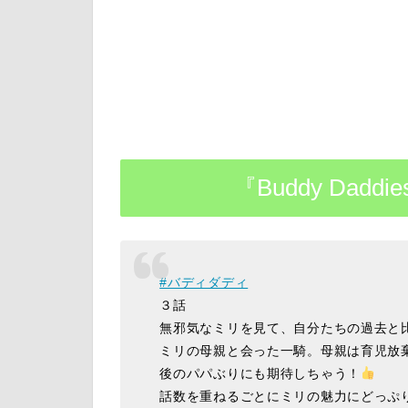
『Buddy Dad
#バディダディ
３話
無邪気なミリを見て、自分たちの過去と
ミリの母親と会った一騎。母親は育児放
後のパパぶりにも期待しちゃう！
話数を重ねるごとにミリの魅力にどっぷ