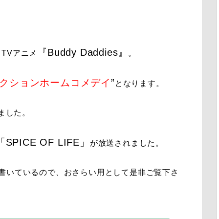
『
Buddy Daddies
』
TVアニメ
。
クションホームコメデイ
”
となります。
れました。
「
SPICE OF LIFE
」
が放送されました。
書いているので、おさらい用として是非ご覧下さ