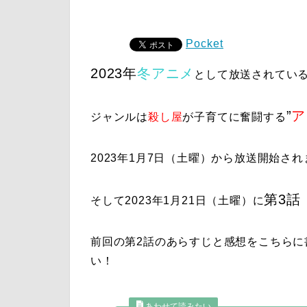
Pocket
2023年
冬アニメ
として放送されている
”
ア
ジャンルは
殺し屋
が子育てに奮闘する
2023年1月7日（土曜）から放送開始さ
第3話
そして2023年1月21日（土曜）に
前回の第2話のあらすじと感想をこちらに
い！