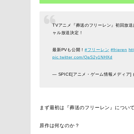
TVアニメ『葬送のフリーレン』初回放送
ャル放送決定！
最新PVも公開！
#フリーレン
#frieren
ht
pic.twitter.com/QaS2y1NHXd
— SPICE[アニメ・ゲーム情報メディア] (@s
まず最初は『
葬送のフリーレン
』につい
原作は何なのか？