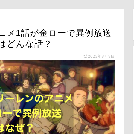
ニメ1話が金ローで異例放送
はどんな話？
2023年8月9日