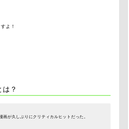
ますよ！
とは？
て漫画が久しぶりにクリティカルヒットだった。