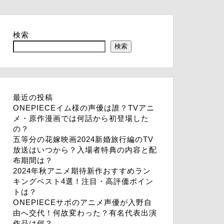
検索
検索
最近の投稿
ONEPIECEイム様の声優は誰？TVアニ
メ・原作漫画では何話から初登場した
の？
五等分の花嫁映画2024新婚旅行編のTV
放送はいつから？入場者特典の内容と配
布期間は？
2024年秋アニメ期待新作おすすめラン
キングベスト4選！注目・高評価ポイン
トは？
ONEPIECEサボのアニメ声優が入野自
由へ交代！何故変わった？有名代表出演
作品は何？