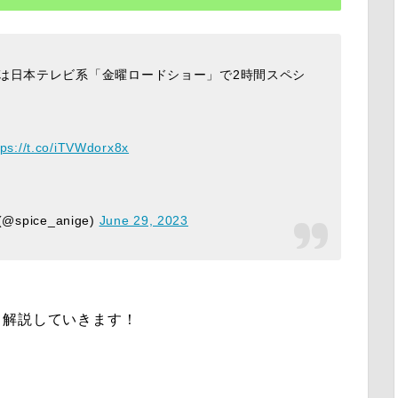
は日本テレビ系「金曜ロードショー」で2時間スペシ
tps://t.co/iTVWdorx8x
pice_anige)
June 29, 2023
て解説していきます！