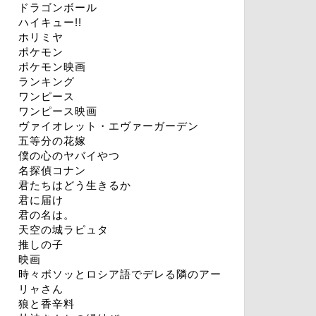
ドラゴンボール
ハイキュー!!
ホリミヤ
ポケモン
ポケモン映画
ランキング
ワンピース
ワンピース映画
ヴァイオレット・エヴァーガーデン
五等分の花嫁
僕の心のヤバイやつ
名探偵コナン
君たちはどう生きるか
君に届け
君の名は。
天空の城ラピュタ
推しの子
映画
時々ボソッとロシア語でデレる隣のアー
リャさん
狼と香辛料