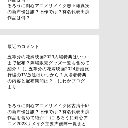
るろうに剣心アニメリメイク志々雄真実
の新声優は誰？旧作では？有名代表出演
作品は何？
最近のコメント
五等分の花嫁映画2023入場特典はいつ
まで配布？劇場販売グッズ一覧も含めて
紹介！
に
五等分の花嫁映画2024新婚旅
行編のTV放送はいつから？入場者特典
の内容と配布期間は？ - にわかブログ
より
るろうに剣心アニメリメイク比古清十郎
の新声優は誰？旧作では？有名代表出演
作品を含めて紹介！
に
るろうに剣心ア
ニメ2023リメイク主要声優陣一覧まと