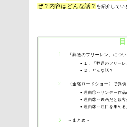
ぜ？内容はどんな話？
を紹介してい
目
『葬送のフリーレン』につい
１．『葬送のフリーレ
２．どんな話？
〈金曜ロードショー〉で異例
理由①～サンデー作品
理由②～映画だと観客
理由③～注目を集める
～まとめ～