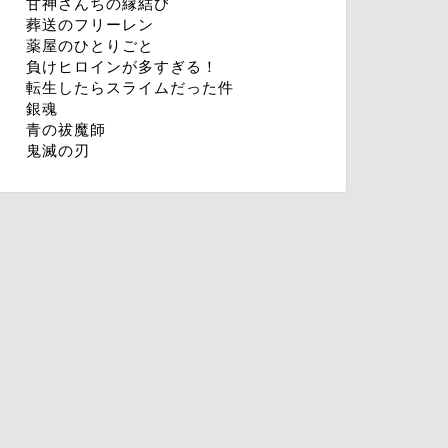
甘神さんちの縁結び
葬送のフリーレン
薬屋のひとりごと
負けヒロインが多すぎる！
転生したらスライムだった件
銀魂
青の祓魔師
鬼滅の刃