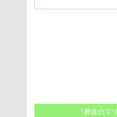
『葬送のフ