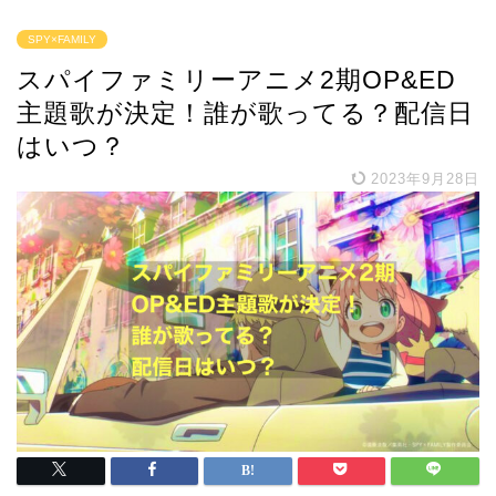
SPY×FAMILY
スパイファミリーアニメ2期OP&ED
主題歌が決定！誰が歌ってる？配信日
はいつ？
2023年9月28日