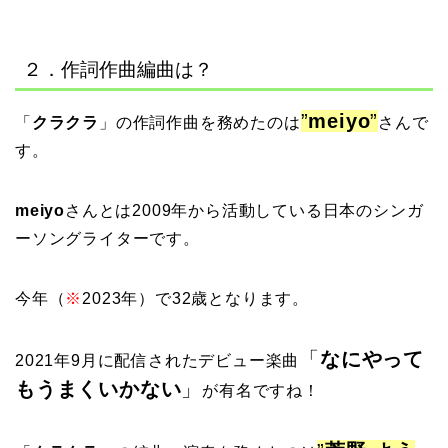
２．作詞作曲編曲は？
”
meiyo
”
「
クラクラ
」の作詞作曲を務めたのは
さんで
す。
meiyo
さんとは2009年から活動している日本のシンガ
ーソングライターです。
今年（
※
2023年）で32歳となります。
「
なにやって
2021年9月に配信されたデビュー楽曲
もうまくいかない
」
が有名ですね！