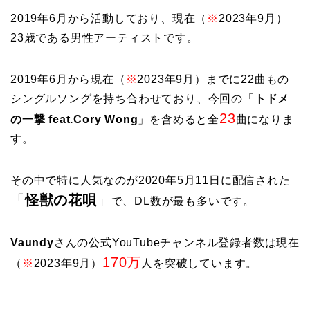
2019年6月から活動しており、現在（
※
2023年9月）
23歳である男性アーティストです。
2019年6月から現在（
※
2023年9月）までに22曲もの
シングルソングを持ち合わせており、今回の「
トドメ
23
の一撃 feat.Cory Wong
」を含めると全
曲になりま
す。
その中で特に人気なのが2020年5月11日に配信された
「
怪獣の花唄
」
で、DL数が最も多いです。
Vaundy
さんの公式YouTubeチャンネル登録者数は現在
170万
（
※
2023年9月）
人を突破しています。