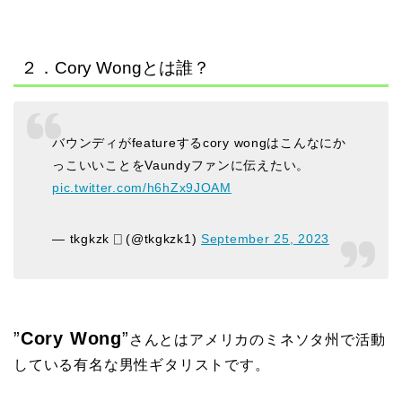
２．Cory Wongとは誰？
バウンディがfeatureするcory wongはこんなにか
っこいいことをVaundyファンに伝えたい。
pic.twitter.com/h6hZx9JOAM
— tkgkzk ⎕ (@tkgkzk1)
September 25, 2023
”
Cory Wong
”
さんとはアメリカのミネソタ州で活動
している有名な男性ギタリストです。