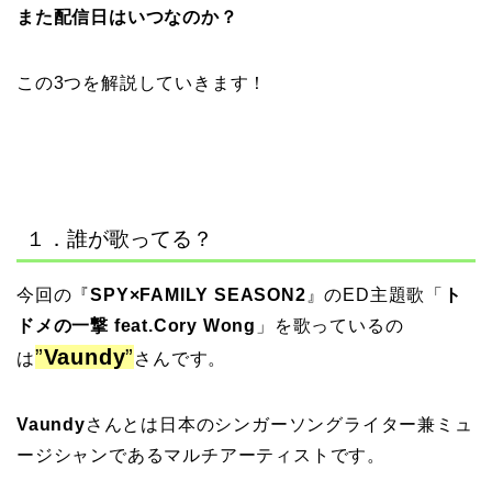
また配信日はいつなのか？
この3つを解説していきます！
１．誰が歌ってる？
今回の
『
SPY×FAMILY SEASON2
』
のED主題歌「
ト
ドメの一撃 feat.Cory Wong
」を歌っているの
”
Vaundy
”
は
さんです。
Vaundy
さんとは日本のシンガーソングライター兼ミュ
ージシャンであるマルチアーティストです。