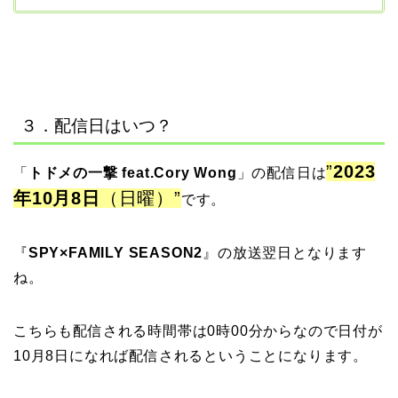
３．配信日はいつ？
”
2023
「
トドメの一撃 feat.Cory Wong
」の配信日は
年10月8日
（日曜）”
です。
『
SPY×FAMILY SEASON2
』
の放送翌日となります
ね。
こちらも配信される時間帯は0時00分からなので日付が
10月8日になれば配信されるということになります。