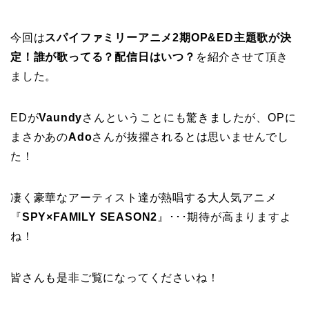
今回は
スパイファミリーアニメ2期OP&ED主題歌が決
定！誰が歌ってる？配信日はいつ？
を紹介させて頂き
ました。
EDが
Vaundy
さんということにも驚きましたが、OPに
まさかあの
Ado
さんが抜擢されるとは思いませんでし
た！
凄く豪華なアーティスト達が熱唱する大人気アニメ
『
SPY×FAMILY SEASON2
』･･･期待が高まりますよ
ね！
皆さんも是非ご覧になってくださいね！