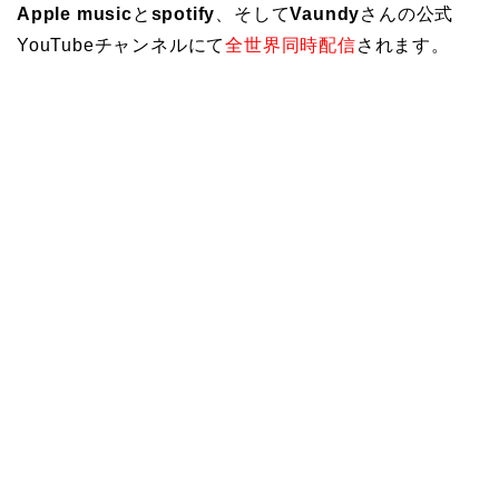
Apple music
と
spotify
、そして
Vaundy
さんの公式
YouTubeチャンネルにて
全世界同時配信
されます。