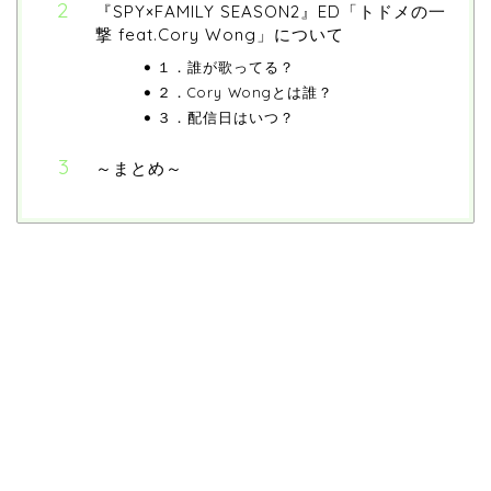
『SPY×FAMILY SEASON2』ED「トドメの一
撃 feat.Cory Wong」について
１．誰が歌ってる？
２．Cory Wongとは誰？
３．配信日はいつ？
～まとめ～