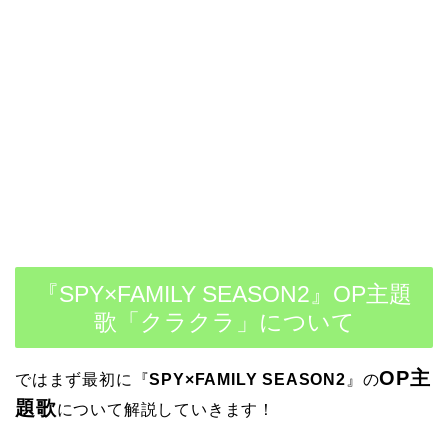
『SPY×FAMILY SEASON2』OP主題
歌「クラクラ」について
OP主
ではまず最初に
『
SPY×FAMILY SEASON2
』
の
題歌
について解説していきます！