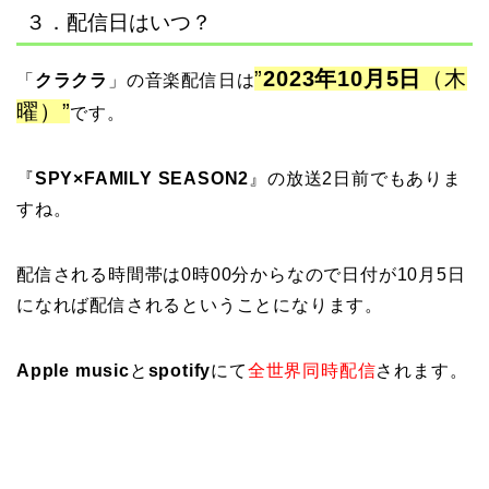
３．配信日はいつ？
”
2023年10月5日
（木
「
クラクラ
」の音楽配信日は
曜）”
です。
『
SPY×FAMILY SEASON2
』
の放送2日前でもありま
すね。
配信される時間帯は0時00分からなので日付が10月5日
になれば配信されるということになります。
Apple music
と
spotify
にて
全世界同時配信
されます。