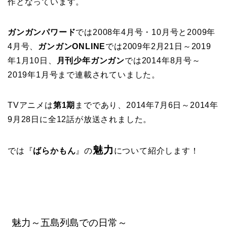
作となっています。
ガンガンパワード
では2008年4月号・10月号と2009年
4月号、
ガンガンONLINE
では2009年2月21日～2019
年1月10日、
月刊少年ガンガン
では2014年8月号～
2019年1月号まで連載されていました。
TVアニメは
第1期
までであり、2014年7月6日～2014年
9月28日に全12話が放送されました。
魅力
では『
ばらかもん
』の
について紹介します！
魅力～五島列島での日常～