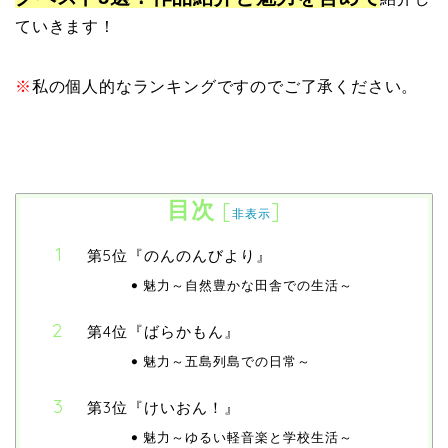
ていきます！
※
私の個人的なランキングですのでご了承ください。
目次
[
]
非表示
第5位『のんのんびより』
魅力～自然豊かな田舎での生活～
第4位『ばらかもん』
魅力～五島列島での日常～
第3位『けいおん！』
魅力～ゆるい軽音楽と学校生活～