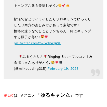
キャンプご飯も美味しそう♪
部活で皆とワイワイしたりソロキャンでゆっくり
したり両方の楽しみ方があって素敵です！
性格の違うなでしことリンちゃん一緒にキャンプ
する様子が尊い♪
pic.twitter.com/xwiWXocgWL
—
みるくぷりん
Ringing Bloomフルコン！友
希那ちゃんありがとう♪
(@milkpudding315)
February 19, 2023
『
ゆるキャン△
』
第1位
はTVアニメ
です！