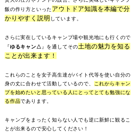
アウトドア知識を本編で分
飯の作り方といった
かりやすく説明
しています。
さらに実在しているキャンプ場や観光地にも行くので
土地の魅力を知る
『
ゆるキャン△
』を通してその
ことが出来ます！
これらのことを女子高生達がバイト代等を使い自分の
身の丈に合わせて活動しているので、
これからキャン
プを始めたいと思っている人にとってとても勉強にな
る作品
であります。
キャンプをまったく知らない人でも逆に新鮮に観るこ
とが出来るので安心してください！