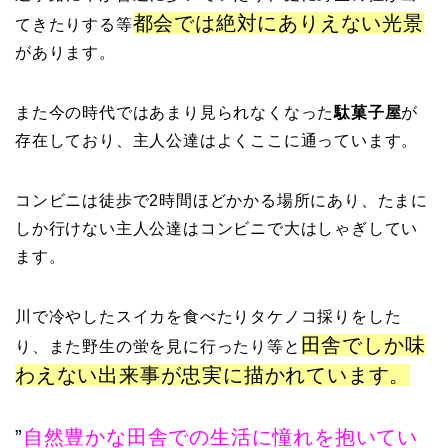
都会では絶対にありえない光景
てきたりする等
があります。
また今の時代ではあまり見られなくなった
駄菓子屋
が
存在しており、主人公達はよくここに通っています。
コンビニは徒歩で2時間ほどかかる場所にあり、たまに
しか行けない主人公達はコンビニで大はしゃぎしてい
ます。
川で冷やしたスイカを食べたりタケノコ採りをした
田舎でしか味
り、また野生の蛍を見に行ったり等と
わえない出来事が忠実に描かれています。
”
自然豊かな田舎での生活に憧れを抱いてい