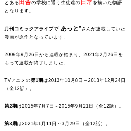
田舎
日常
とある
の学校に通う生徒達の
を描いた物語
となります。
”
あっと
”
月刊コミックアライブ
で
さんが連載していた
漫画が原作となっています。
2009年9月26日から連載が始まり、2021年2月26日を
もって連載が終了しました。
TVアニメの
第1期
は2013年10月8日～2013年12月24日
（全12話）。
第2期
は2015年7月7日～2015年9月21日（全12話）。
第3期
は2021年1月11日～3月29日（全12話）。