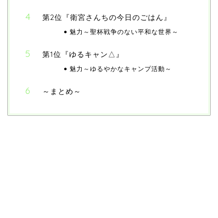
第2位『衛宮さんちの今日のごはん』
魅力～聖杯戦争のない平和な世界～
第1位『ゆるキャン△』
魅力～ゆるやかなキャンプ活動～
～まとめ～