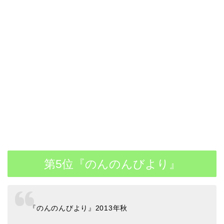
第5位『のんのんびより』
『のんのんびより』2013年秋