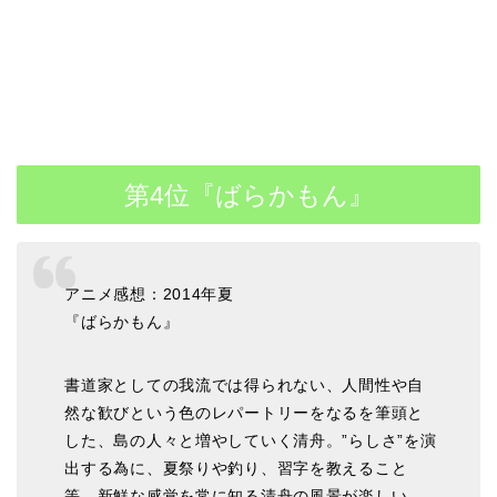
第4位『ばらかもん』
アニメ感想：2014年夏
『ばらかもん』
書道家としての我流では得られない、人間性や自
然な歓びという色のレパートリーをなるを筆頭と
した、島の人々と増やしていく清舟。”らしさ”を演
出する為に、夏祭りや釣り、習字を教えること
等、新鮮な感覚を常に知る清舟の風景が楽しい。