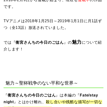
です。
TVアニメは2018年1月25日～2019年1月1日に月1話ず
つ（全13話）放送されていました。
魅力
では『
衛宮さんちの今日のごはん
』の
について紹
介します！
魅力～聖杯戦争のない平和な世界～
『
衛宮さんちの今日のごはん
』は本編の『
Fate/stay
night
』とはかけ離れ、
殺し合いや残酷な描写が一切な