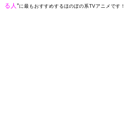
る人
”
に最もおすすめするほのぼの系TVアニメです！