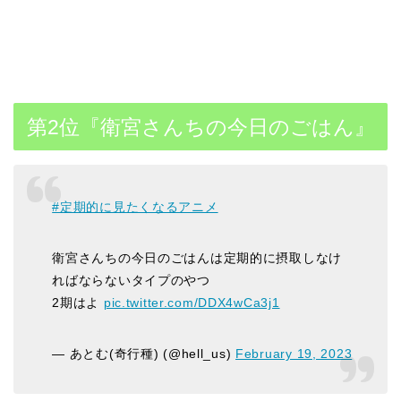
第2位『衛宮さんちの今日のごはん』
#定期的に見たくなるアニメ
衛宮さんちの今日のごはんは定期的に摂取しなけ
ればならないタイプのやつ
2期はよ
pic.twitter.com/DDX4wCa3j1
— あとむ(奇行種) (@hell_us)
February 19, 2023