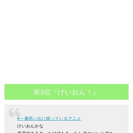
第3位『けいおん！』
#一番思い出に残っているアニメ
けいおんかな