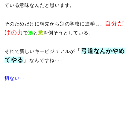
ている意味なんだと思います。
自分だ
そのためだけに桐先から別の学校に進学し、
けの力
で
湊
と
愁
を倒そうとしている。
「
弓道なんかやめ
それで新しいキービジュアルが
てやる
」
なんですね･･･
切ない･･･