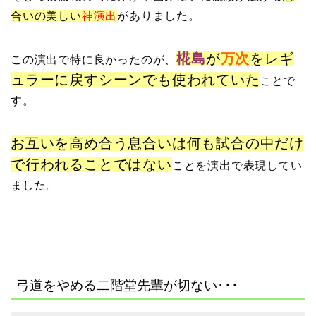
合いの美しい
神演出
がありました。
椛島
が
万次
をレギ
この演出で特に良かったのが、
ュラーに戻すシーンでも使われていた
ことで
す。
お互いを高め合う息合いは何も試合の中だけ
で行われることではない
ことを演出で表現してい
ました。
弓道をやめる二階堂先輩が切ない･･･