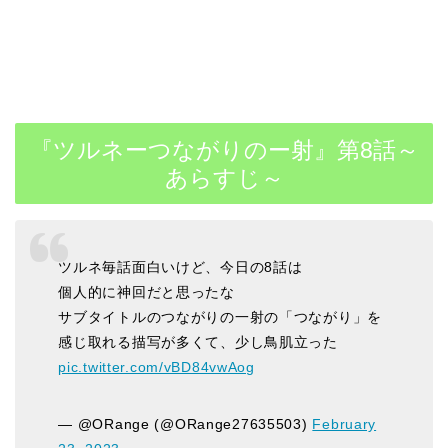
『ツルネーつながりのー射』第8話～
あらすじ～
ツルネ毎話面白いけど、今日の8話は
個人的に神回だと思ったな
サブタイトルのつながりの一射の「つながり」を
感じ取れる描写が多くて、少し鳥肌立った
pic.twitter.com/vBD84vwAog
— @ORange (@ORange27635503)
February