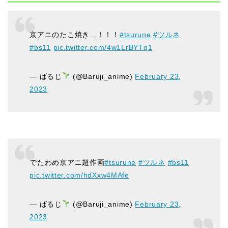
京アニのたこ焼き…！！！
#tsurune
#ツルネ
#bs11
pic.twitter.com/4w1LrBYTq1
— ばるじ
(@Baruji_anime)
February 23,
2023
でたわめ京アニ超作画
#tsurune
#ツルネ
#bs11
pic.twitter.com/hdXxw4MAfe
— ばるじ
(@Baruji_anime)
February 23,
2023