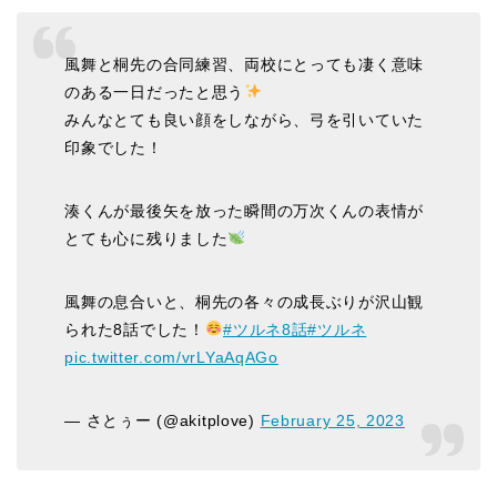
風舞と桐先の合同練習、両校にとっても凄く意味
のある一日だったと思う
みんなとても良い顔をしながら、弓を引いていた
印象でした！
湊くんが最後矢を放った瞬間の万次くんの表情が
とても心に残りました
風舞の息合いと、桐先の各々の成長ぶりが沢山観
られた8話でした！
#ツルネ8話
#ツルネ
pic.twitter.com/vrLYaAqAGo
— さとぅー (@akitplove)
February 25, 2023