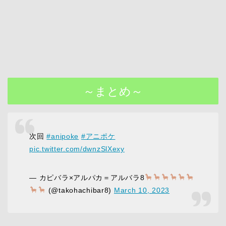
～まとめ～
次回
#anipoke
#アニポケ
pic.twitter.com/dwnzSlXexy
— カピバラ×アルパカ＝アルバラ8
(@takohachibar8)
March 10, 2023