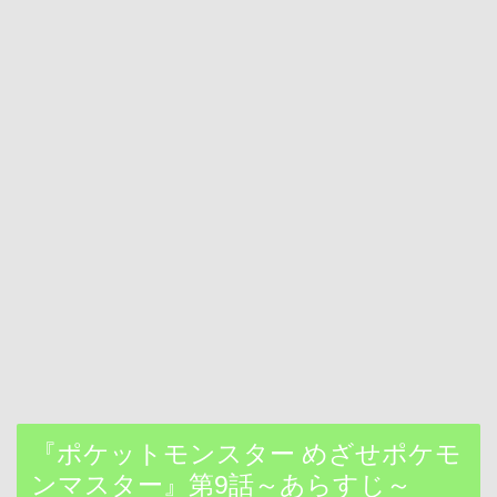
『ポケットモンスター めざせポケモ
ンマスター』第9話～あらすじ～