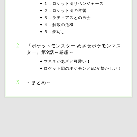
１．ロケット団リベンジャーズ
２．ロケット団の逆襲
３．ラティアスとの再会
４．解散の危機
５．夢写し
『ポケットモンスター めざせポケモンマス
ター』第9話～感想～
マネネがあざと可愛い！
ロケット団のポケモンとEDが懐かしい！
～まとめ～