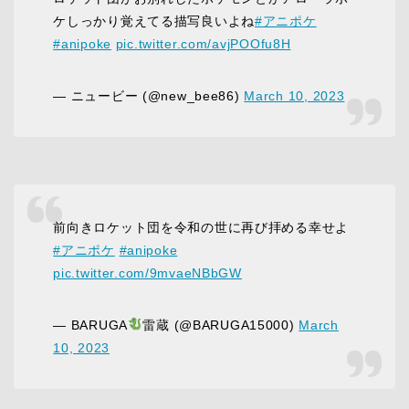
ケしっかり覚えてる描写良いよね
#アニポケ
#anipoke
pic.twitter.com/avjPOOfu8H
— ニュービー (@new_bee86)
March 10, 2023
前向きロケット団を令和の世に再び拝める幸せよ
#アニポケ
#anipoke
pic.twitter.com/9mvaeNBbGW
— BARUGA
雷蔵 (@BARUGA15000)
March
10, 2023