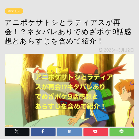
ポケモン
アニポケサトシとラティアスが再
会！？ネタバレありでめざポケ9話感
想とあらすじを含めて紹介！
2023年3月12日