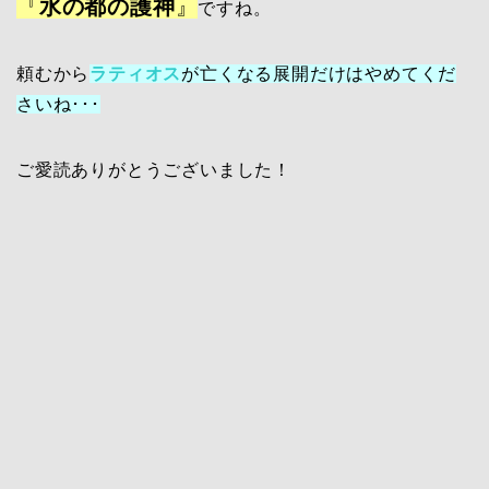
『
水の都の護神
』
ですね。
頼むから
ラティオス
が亡くなる展開だけはやめてくだ
さいね･･･
ご愛読ありがとうございました！