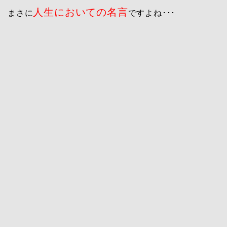
人生においての名言
まさに
ですよね･･･