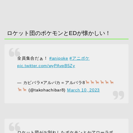
ロケット団のポケモンとEDが懐かしい！
全員集合だぁ！
#anipoke
#アニポケ
pic.twitter.com/wyPAvpB5Zy
— カピバラ×アルパカ＝アルバラ8
(@takohachibar8)
March 10, 2023
ロケット団がお別れしたポケモンとかアローラポ