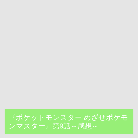
『ポケットモンスター めざせポケモ
ンマスター』第9話～感想～